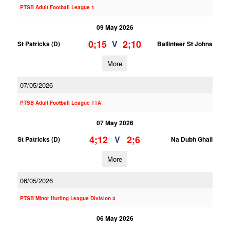
PTSB Adult Football League 1
09 May 2026
0;15
2;10
V
St Patricks (D)
Ballinteer St Johns
More
07/05/2026
PTSB Adult Football League 11A
07 May 2026
4;12
2;6
V
St Patricks (D)
Na Dubh Ghall
More
06/05/2026
PTSB Minor Hurling League Division 3
06 May 2026