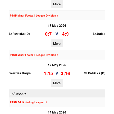
More
PTSB Minor Football League Division 7
17 May 2026
0;7
4;9
V
St Patricks (D)
St Judes
More
PTSB Minor Football League Division 3
17 May 2026
1;15
3;16
V
Skerries Harps
St Patricks (D)
More
14/05/2026
PTSB Adult Hurling League 12
14 May 2026