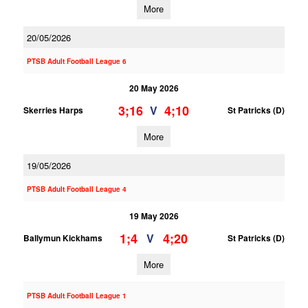
More
20/05/2026
PTSB Adult Football League 6
20 May 2026
3;16
4;10
V
Skerries Harps
St Patricks (D)
More
19/05/2026
PTSB Adult Football League 4
19 May 2026
1;4
4;20
V
Ballymun Kickhams
St Patricks (D)
More
PTSB Adult Football League 1