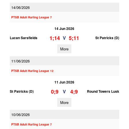
14/06/2026
PTSB Adult Hurling League 7
14 Jun 2026
1;14
5;11
V
Lucan Sarsfields
St Patricks (D)
More
11/06/2026
PTSB Adult Hurling League 12
11 Jun 2026
0;9
4;9
V
St Patricks (D)
Round Towers Lusk
More
10/06/2026
PTSB Adult Hurling League 7