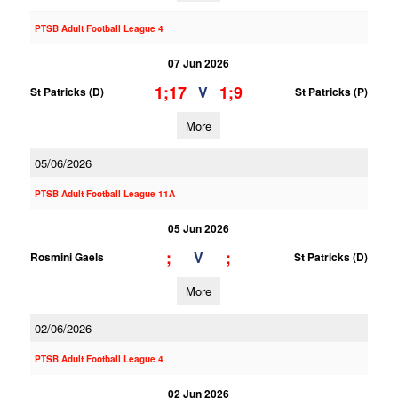
PTSB Adult Football League 4
07 Jun 2026
1;17
1;9
V
St Patricks (D)
St Patricks (P)
More
05/06/2026
PTSB Adult Football League 11A
05 Jun 2026
;
;
V
Rosmini Gaels
St Patricks (D)
More
02/06/2026
PTSB Adult Football League 4
02 Jun 2026