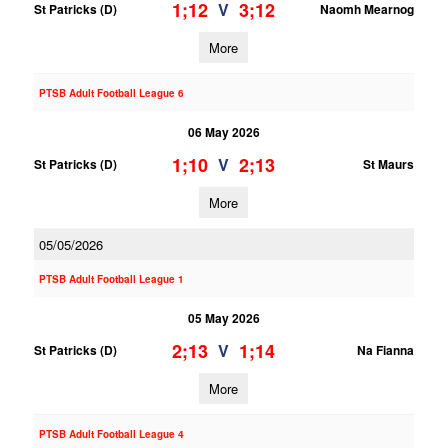
1;12
3;12
V
St Patricks (D)
Naomh Mearnog
More
PTSB Adult Football League 6
06 May 2026
1;10
2;13
V
St Patricks (D)
St Maurs
More
05/05/2026
PTSB Adult Football League 1
05 May 2026
2;13
1;14
V
St Patricks (D)
Na Fianna
More
PTSB Adult Football League 4