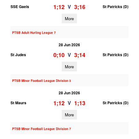
1;12
3;16
V
SSE Gaels
St Patricks (D)
More
PTSB Adult Hurling League 7
28 Jun 2026
0;10
3;14
V
St Judes
St Patricks (D)
More
PTSB Minor Football League Division 3
28 Jun 2026
1;12
1;13
V
St Maurs
St Patricks (D)
More
PTSB Minor Football League Division 7