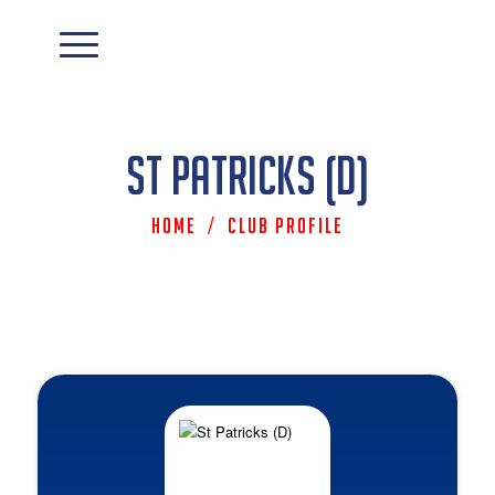
St Patricks (D)
Home
/
Club Profile