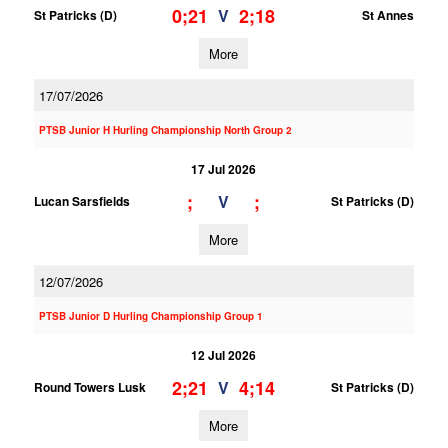
0;21
2;18
V
St Patricks (D)
St Annes
More
17/07/2026
PTSB Junior H Hurling Championship North Group 2
17 Jul 2026
;
;
V
Lucan Sarsfields
St Patricks (D)
More
12/07/2026
PTSB Junior D Hurling Championship Group 1
12 Jul 2026
2;21
4;14
V
Round Towers Lusk
St Patricks (D)
More