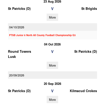
23 Aug 2026
V
St Patricks (D)
St Brigids
More
04/10/2026
PTSB Junior 6 North All County Football Championship G3
04 Oct 2026
V
Round Towers
St Patricks (D)
Lusk
More
20/09/2026
20 Sep 2026
V
St Patricks (D)
Kilmacud Crokes
More