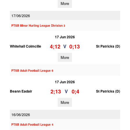
More
17/06/2026
PTSB Minor Hurling League Division 3
17 Jun 2026
4;12
0;13
V
Whitehall Colmcille
St Patricks (D)
More
PTSB Adult Football League 6
17 Jun 2026
2;13
0;4
V
Beann Eadair
St Patricks (D)
More
16/06/2026
PTSB Adult Football League 4