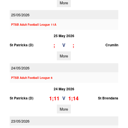
More
25/05/2026
PTSB Adult Football League 11A
25 May 2026
;
;
V
St Patricks (D)
Crumlin
More
24/05/2026
PTSB Adult Football League 6
24 May 2026
1;11
1;14
V
St Patricks (D)
St Brendans
More
23/05/2026