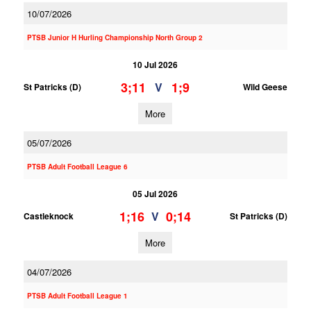
10/07/2026
PTSB Junior H Hurling Championship North Group 2
10 Jul 2026
3;11
1;9
V
St Patricks (D)
Wild Geese
More
05/07/2026
PTSB Adult Football League 6
05 Jul 2026
1;16
0;14
V
Castleknock
St Patricks (D)
More
04/07/2026
PTSB Adult Football League 1