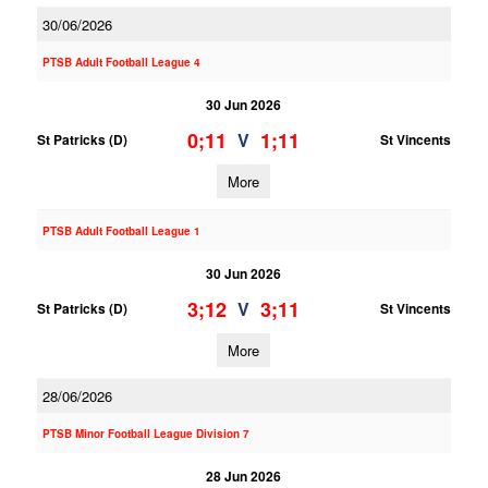
30/06/2026
PTSB Adult Football League 4
30 Jun 2026
0;11
1;11
V
St Patricks (D)
St Vincents
More
PTSB Adult Football League 1
30 Jun 2026
3;12
3;11
V
St Patricks (D)
St Vincents
More
28/06/2026
PTSB Minor Football League Division 7
28 Jun 2026