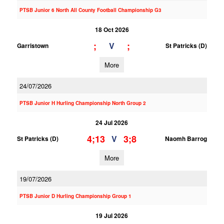
PTSB Junior 6 North All County Football Championship G3
18 Oct 2026
;
;
V
Garristown
St Patricks (D)
More
24/07/2026
PTSB Junior H Hurling Championship North Group 2
24 Jul 2026
4;13
3;8
V
St Patricks (D)
Naomh Barrog
More
19/07/2026
PTSB Junior D Hurling Championship Group 1
19 Jul 2026