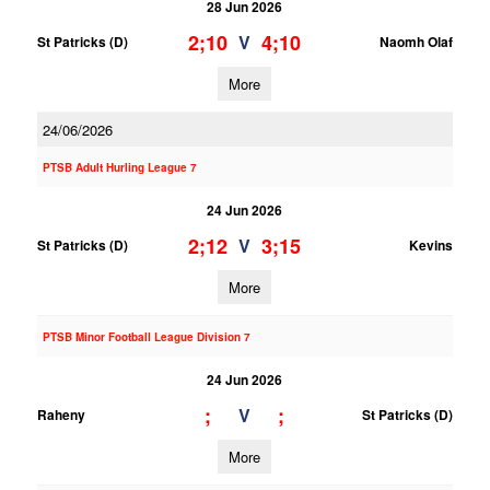
28 Jun 2026
2;10
4;10
V
St Patricks (D)
Naomh Olaf
More
24/06/2026
PTSB Adult Hurling League 7
24 Jun 2026
2;12
3;15
V
St Patricks (D)
Kevins
More
PTSB Minor Football League Division 7
24 Jun 2026
;
;
V
Raheny
St Patricks (D)
More