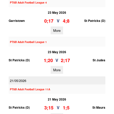
PTSB Adult Football League 4
23 May 2026
0;17
4;8
V
Garristown
St Patricks (D)
More
PTSB Adult Football League 1
23 May 2026
1;20
2;17
V
St Patricks (D)
St Judes
More
21/05/2026
PTSB Adult Football League 11A
21 May 2026
3;15
1;5
V
St Patricks (D)
St Maurs