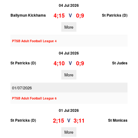
04 Jul 2026
4;15
0;9
V
Ballymun Kickhams
St Patricks (D)
More
PTSB Adult Football League 4
04 Jul 2026
4;10
0;9
V
St Patricks (D)
St Judes
More
01/07/2026
PTSB Adult Football League 6
01 Jul 2026
2;15
3;11
V
St Patricks (D)
St Monicas
More