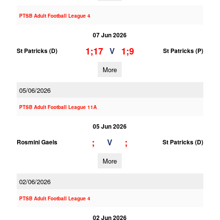
PTSB Adult Football League 4
07 Jun 2026
1;17
1;9
V
St Patricks (D)
St Patricks (P)
More
05/06/2026
PTSB Adult Football League 11A
05 Jun 2026
;
;
V
Rosmini Gaels
St Patricks (D)
More
02/06/2026
PTSB Adult Football League 4
02 Jun 2026