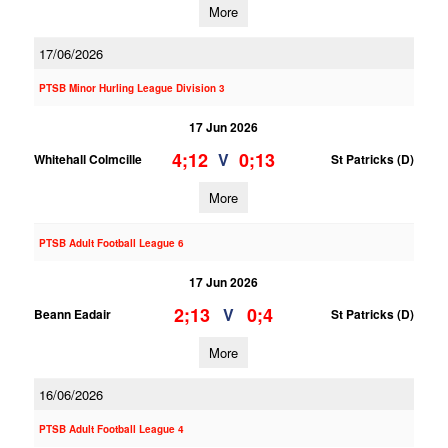
More
17/06/2026
PTSB Minor Hurling League Division 3
17 Jun 2026
4;12
0;13
V
Whitehall Colmcille
St Patricks (D)
More
PTSB Adult Football League 6
17 Jun 2026
2;13
0;4
V
Beann Eadair
St Patricks (D)
More
16/06/2026
PTSB Adult Football League 4