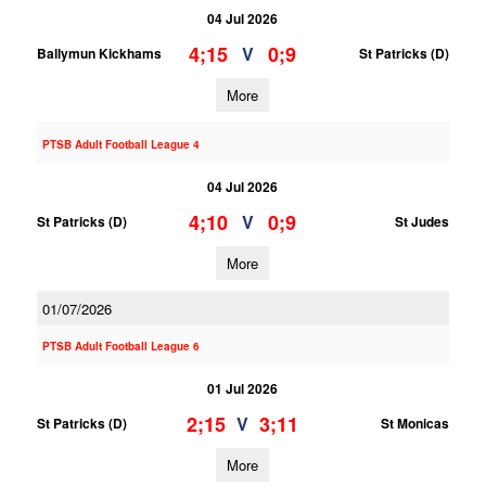
04 Jul 2026
4;15
0;9
V
Ballymun Kickhams
St Patricks (D)
More
PTSB Adult Football League 4
04 Jul 2026
4;10
0;9
V
St Patricks (D)
St Judes
More
01/07/2026
PTSB Adult Football League 6
01 Jul 2026
2;15
3;11
V
St Patricks (D)
St Monicas
More