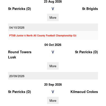
23 Aug 2026
V
St Patricks (D)
St Brigids
More
04/10/2026
PTSB Junior 6 North All County Football Championship G3
04 Oct 2026
V
Round Towers
St Patricks (D)
Lusk
More
20/09/2026
20 Sep 2026
V
St Patricks (D)
Kilmacud Crokes
More