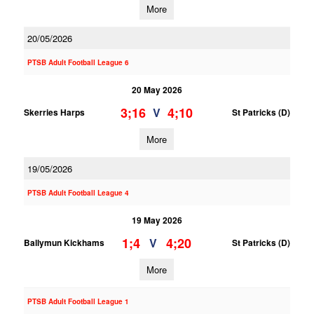
More
20/05/2026
PTSB Adult Football League 6
20 May 2026
3;16
4;10
V
Skerries Harps
St Patricks (D)
More
19/05/2026
PTSB Adult Football League 4
19 May 2026
1;4
4;20
V
Ballymun Kickhams
St Patricks (D)
More
PTSB Adult Football League 1