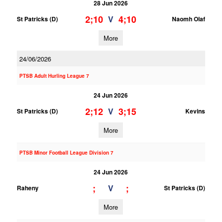
28 Jun 2026
2;10
4;10
V
St Patricks (D)
Naomh Olaf
More
24/06/2026
PTSB Adult Hurling League 7
24 Jun 2026
2;12
3;15
V
St Patricks (D)
Kevins
More
PTSB Minor Football League Division 7
24 Jun 2026
;
;
V
Raheny
St Patricks (D)
More