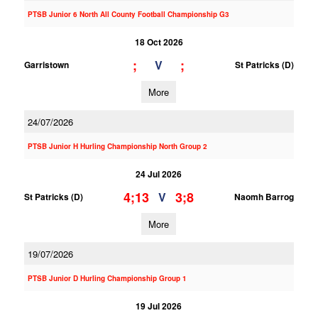
PTSB Junior 6 North All County Football Championship G3
18 Oct 2026
;
;
V
Garristown
St Patricks (D)
More
24/07/2026
PTSB Junior H Hurling Championship North Group 2
24 Jul 2026
4;13
3;8
V
St Patricks (D)
Naomh Barrog
More
19/07/2026
PTSB Junior D Hurling Championship Group 1
19 Jul 2026