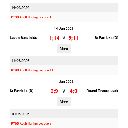
14/06/2026
PTSB Adult Hurling League 7
14 Jun 2026
1;14
5;11
V
Lucan Sarsfields
St Patricks (D)
More
11/06/2026
PTSB Adult Hurling League 12
11 Jun 2026
0;9
4;9
V
St Patricks (D)
Round Towers Lusk
More
10/06/2026
PTSB Adult Hurling League 7