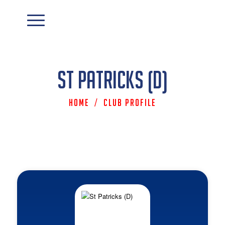
St Patricks (D)
Home
/
Club Profile