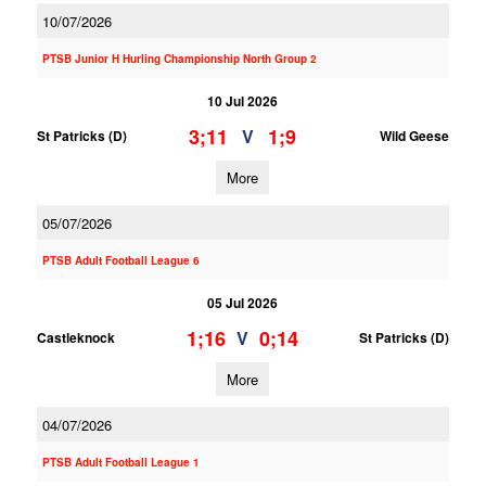
10/07/2026
PTSB Junior H Hurling Championship North Group 2
10 Jul 2026
3;11
1;9
V
St Patricks (D)
Wild Geese
More
05/07/2026
PTSB Adult Football League 6
05 Jul 2026
1;16
0;14
V
Castleknock
St Patricks (D)
More
04/07/2026
PTSB Adult Football League 1