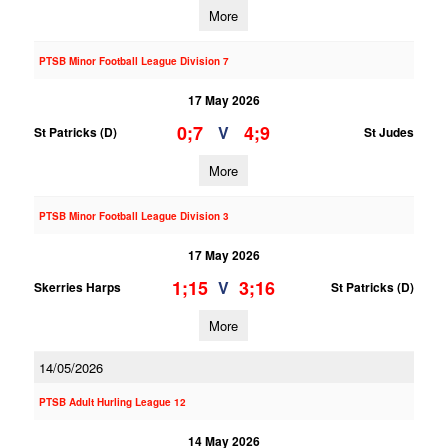
More
PTSB Minor Football League Division 7
17 May 2026
0;7
4;9
V
St Patricks (D)
St Judes
More
PTSB Minor Football League Division 3
17 May 2026
1;15
3;16
V
Skerries Harps
St Patricks (D)
More
14/05/2026
PTSB Adult Hurling League 12
14 May 2026