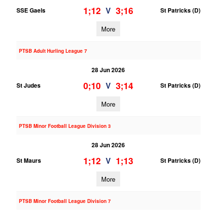
1;12
3;16
V
SSE Gaels
St Patricks (D)
More
PTSB Adult Hurling League 7
28 Jun 2026
0;10
3;14
V
St Judes
St Patricks (D)
More
PTSB Minor Football League Division 3
28 Jun 2026
1;12
1;13
V
St Maurs
St Patricks (D)
More
PTSB Minor Football League Division 7