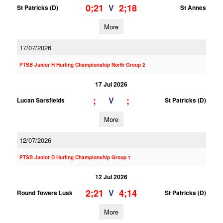
0;21
2;18
V
St Patricks (D)
St Annes
More
17/07/2026
PTSB Junior H Hurling Championship North Group 2
17 Jul 2026
;
;
V
Lucan Sarsfields
St Patricks (D)
More
12/07/2026
PTSB Junior D Hurling Championship Group 1
12 Jul 2026
2;21
4;14
V
Round Towers Lusk
St Patricks (D)
More