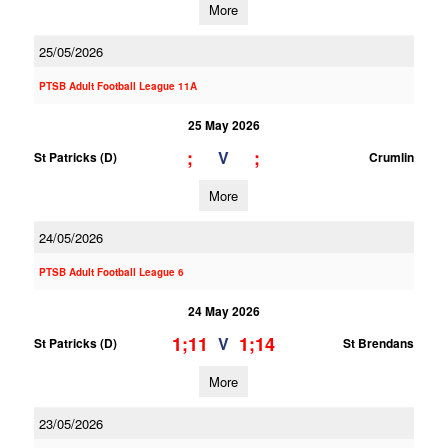
More
25/05/2026
PTSB Adult Football League 11A
25 May 2026
;
;
V
St Patricks (D)
Crumlin
More
24/05/2026
PTSB Adult Football League 6
24 May 2026
1;11
1;14
V
St Patricks (D)
St Brendans
More
23/05/2026