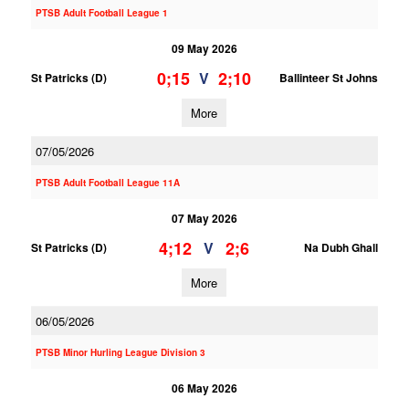
PTSB Adult Football League 1
09 May 2026
0;15
2;10
V
St Patricks (D)
Ballinteer St Johns
More
07/05/2026
PTSB Adult Football League 11A
07 May 2026
4;12
2;6
V
St Patricks (D)
Na Dubh Ghall
More
06/05/2026
PTSB Minor Hurling League Division 3
06 May 2026