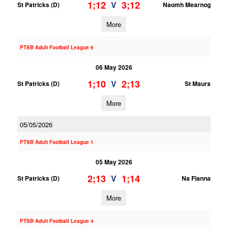
1;12
3;12
V
St Patricks (D)
Naomh Mearnog
More
PTSB Adult Football League 6
06 May 2026
1;10
2;13
V
St Patricks (D)
St Maurs
More
05/05/2026
PTSB Adult Football League 1
05 May 2026
2;13
1;14
V
St Patricks (D)
Na Fianna
More
PTSB Adult Football League 4