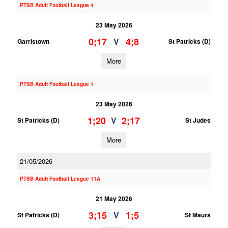
PTSB Adult Football League 4
23 May 2026
0;17
4;8
V
Garristown
St Patricks (D)
More
PTSB Adult Football League 1
23 May 2026
1;20
2;17
V
St Patricks (D)
St Judes
More
21/05/2026
PTSB Adult Football League 11A
21 May 2026
3;15
1;5
V
St Patricks (D)
St Maurs