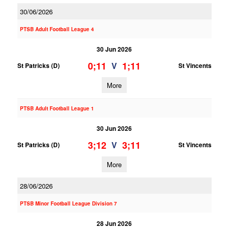
30/06/2026
PTSB Adult Football League 4
30 Jun 2026
0;11
1;11
V
St Patricks (D)
St Vincents
More
PTSB Adult Football League 1
30 Jun 2026
3;12
3;11
V
St Patricks (D)
St Vincents
More
28/06/2026
PTSB Minor Football League Division 7
28 Jun 2026